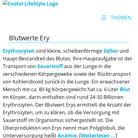
☰
THEMEN
Blutwerte Ery
Erythrozyten
sind kleine, scheibenförmige
Zellen
und
Haupt-Bestandteil des Blutes. Ihre Hauptaufgabe ist der
Transport von
Sauerstoff
aus der Lunge in die
verschiedenen Körpergewebe sowie der Rücktransport
von Kohlendioxid zurück in die Lunge. Ein erwachsener
Mensch mit ca. 80 kg Körpergewicht hat ca. 6 Liter
Blut
im Körper, darin enthalten sind rund 24-30 Billionen
Erythrozyten. Der Blutwert Erys ermittelt die Anzahl der
Erythrozyten, um zu klären, ob die Versorgung mit
Sauerstoff im Organismus sichergestellt ist. Die
Überproduktion von Erys nennt man Polyglobuli, die
Unterversorgung heißt
Anämie
. [
Weiterlesen ...
]