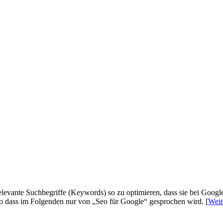
levante Suchbegriffe (Keywords) so zu optimieren, dass sie bei Googl
so dass im Folgenden nur von „Seo für Google“ gesprochen wird. [
Weite