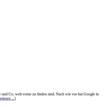
e und Co. weit vorne zu finden sind. Nach wie vor hat Google in
rlesen ...
]