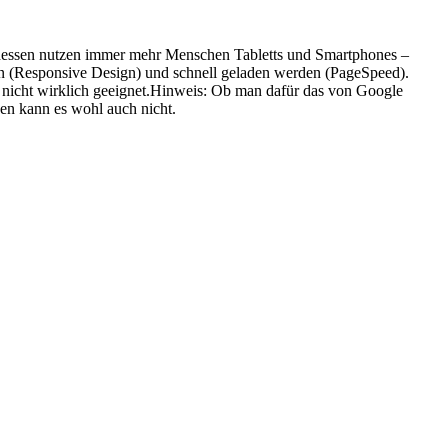
ttdessen nutzen immer mehr Menschen Tabletts und Smartphones –
erden (Responsive Design) und schnell geladen werden (PageSpeed).
r nicht wirklich geeignet.Hinweis: Ob man dafür das von Google
aden kann es wohl auch nicht.